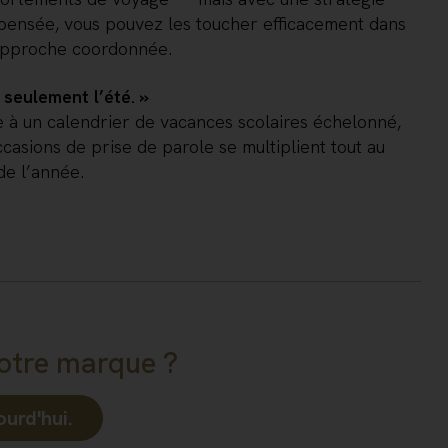
pensée, vous pouvez les toucher efficacement dans
approche coordonnée.
 seulement l’été. »
 à un calendrier de vacances scolaires échelonné,
ccasions de prise de parole se multiplient tout au
de l’année.
otre marque ?
urd'hui.