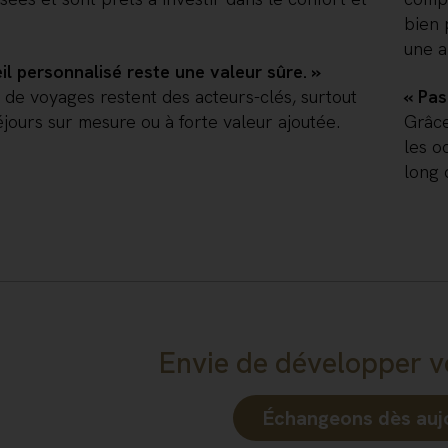
bien 
une 
il personnalisé reste une valeur sûre. »
 de voyages restent des acteurs-clés, surtout
« Pas
éjours sur mesure ou à forte valeur ajoutée.
Grâce
les o
long 
Envie de développer v
Échangeons dès aujo