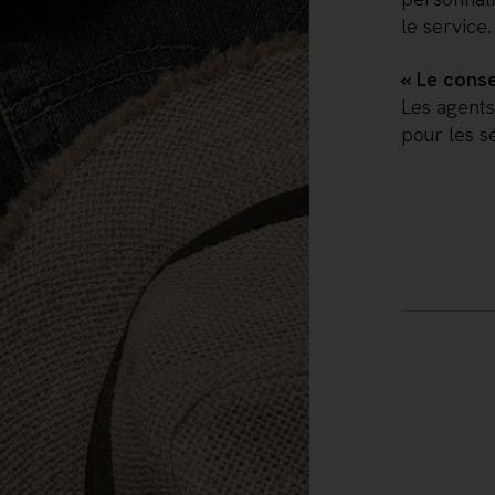
le service.
« Le conse
Les agents
pour les s